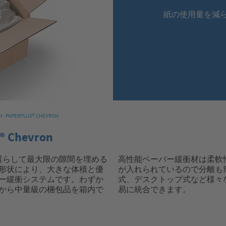
紙の使用量を減
PAPERPLUS® CHEVRON
Chevron
使用量を選らして最大限の隙間を埋める
高性能ペーパー緩衝材は柔軟
形状により、大きな体積と優
が入れられているので分離も簡単です。
ー緩衝システムです。わずか
式、デスクトップ式など様々
から中量級の梱包品を箱内で
易に統合できます。