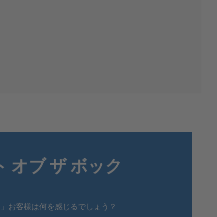
 オブ ザ ボック
、」お客様は何を感じるでしょう？