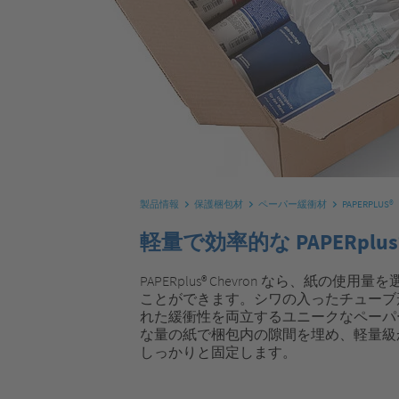
製品情報
保護梱包材
ペーパー緩衝材
PAPERPLUS®
軽量で効率的な PAPERplus® 
PAPERplus® Chevron なら、紙の
ことができます。シワの入ったチューブ
れた緩衝性を両立するユニークなペーパ
な量の紙で梱包内の隙間を埋め、軽量級
しっかりと固定します。