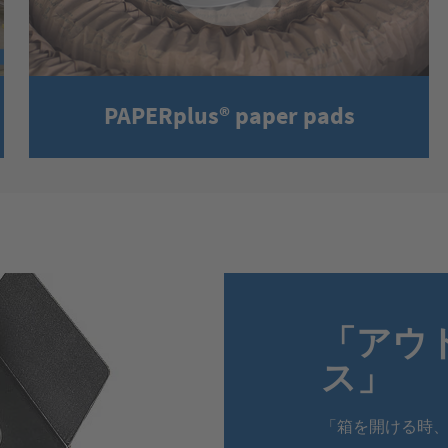
PAPERplus® paper pads
「アウト
ス」
「箱を開ける時