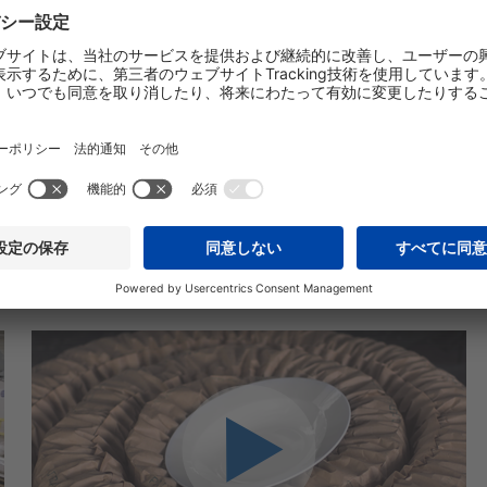
1
2
3
4
5