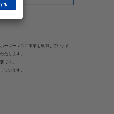
、ボーダーレスに事業を展開しています。
にわたります。
重要です。
重しています。