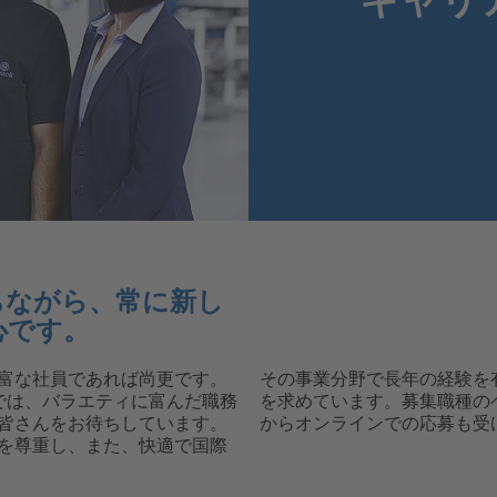
ちながら、常に新し
心です。
富な社員であれば尚更です。
その事業分野で長年の経験を
ck では、バラエティに富んだ職務
を求めています。募集職種の
皆さんをお待ちしています。
からオンラインでの応募も受
を尊重し、また、快適で国際