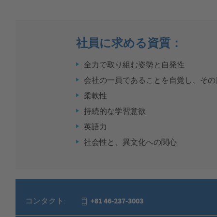
社員に求める資質：
全力で取り組む姿勢と自発性
会社の一員であることを自覚し、その
柔軟性
持続的な学習意欲
英語力
社会性と、異文化への関心
コンタクト:
+81 46-237-3003