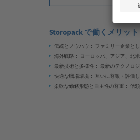
Storopack で働くメリット
伝統とノウハウ： ファミリー企業と
海外戦略： ヨーロッパ、アジア、北
最新技術と多様性： 最新のテクノロ
快適な職場環境： 互いに尊敬・評価
柔軟な勤務形態と自主性の尊重： 信