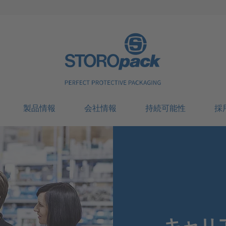
Storopack
製品情報
会社情報
持続可能性
採
キャリ