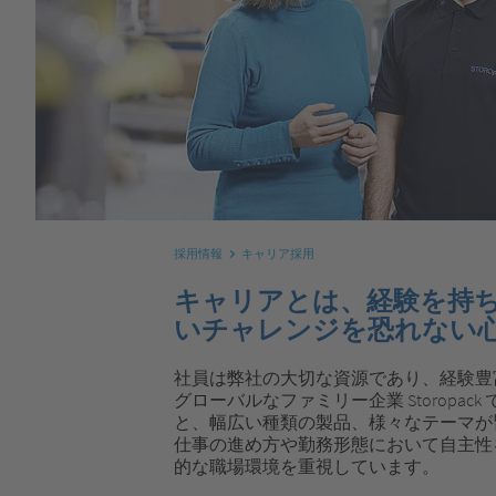
採用情報
キャリア採用
キャリアとは、経験を持
いチャレンジを恐れない
社員は弊社の大切な資源であり、経験豊
グローバルなファミリー企業 Storopa
と、幅広い種類の製品、様々なテーマが
仕事の進め方や勤務形態において自主性
的な職場環境を重視しています。