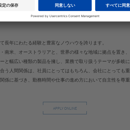
して長年にわたる経験と豊富なノウハウを誇ります。
米・南米、オーストラリアと、世界の様々な地域に拠点を置き
ジーと幅広い種類の製品を擁し、業務で取り扱うテーマが多岐
し合う人間関係は、社員にとってはもちろん、会社にとっても
頼関係に基づき、勤務時間や仕事の進め方において自主性を尊
APPLY ONLINE