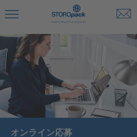
Storopack
Switch
Menu
オンライン応募