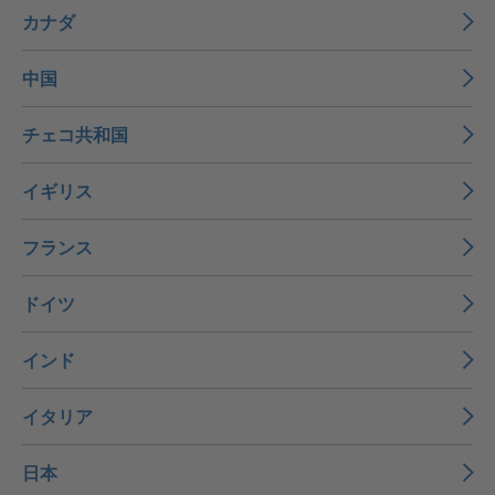
カナダ
中国
チェコ共和国
イギリス
フランス
ドイツ
インド
イタリア
日本