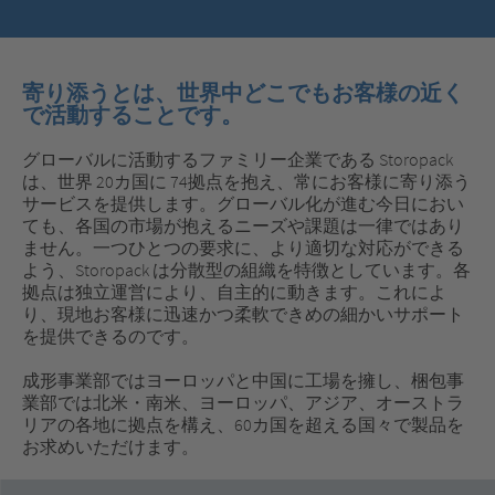
寄り添うとは、世界中どこでもお客様の近く
で活動することです。
グローバルに活動するファミリー企業である Storopack
は、世界 20カ国に 74拠点を抱え、常にお客様に寄り添う
サービスを提供します。グローバル化が進む今日におい
ても、各国の市場が抱えるニーズや課題は一律ではあり
ません。一つひとつの要求に、より適切な対応ができる
よう、Storopack は分散型の組織を特徴としています。各
拠点は独立運営により、自主的に動きます。これによ
り、現地お客様に迅速かつ柔軟できめの細かいサポート
を提供できるのです。
成形事業部ではヨーロッパと中国に工場を擁し、梱包事
業部では北米・南米、ヨーロッパ、アジア、オーストラ
リアの各地に拠点を構え、60カ国を超える国々で製品を
お求めいただけます。