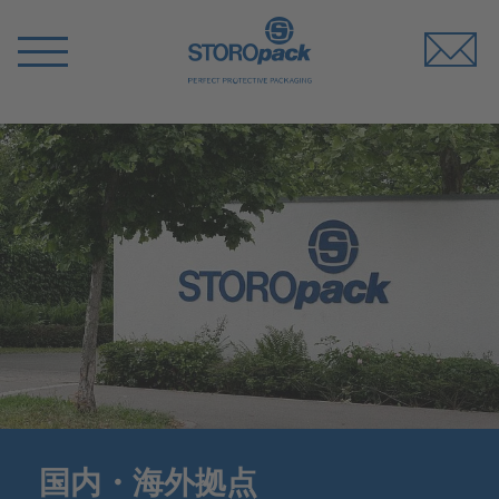
Storopack
Switch
Menu
国内・海外拠点