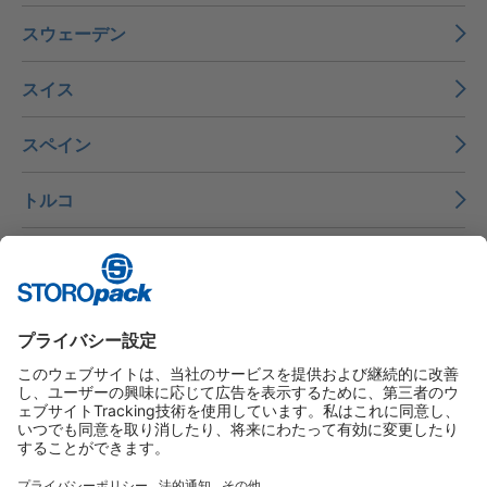
スウェーデン
スイス
スペイン
トルコ
アメリカ
ベトナム
メキシコ
Instagram
LinkedIn
Vimeo